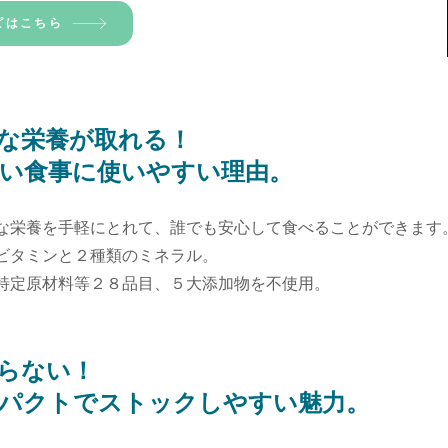
ピはこちら
な栄養が取れる！
良い食事に使いやすい理由。
な栄養を手軽にとれて、誰でも安心して食べることができます
ビタミンと２種類のミネラル。
定原材料等２８品⽬、５⼤添加物を不使用。
らない！
ンパクトでストックしやすい魅力。