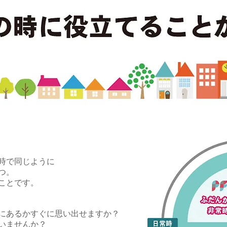
時で同じように
つ。
ことです。
にあるかすぐに思い出せますか？
いませんか？