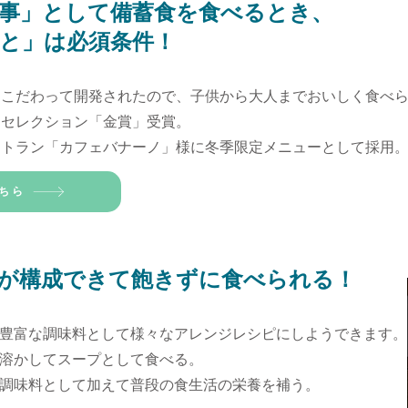
事」として備蓄食を食べるとき、
と」は必須条件！
にこだわって開発されたので、子供から大人までおいしく食べ
セレクション「金賞」受賞。
トラン「カフェバナーノ」様に冬季限定メニューとして採用。
ちら
が構成できて飽きずに食べられる！
豊富な調味料として様々なアレンジレシピにしようできます。
溶かしてスープとして食べる。
を調味料として加えて普段の食生活の栄養を補う。​