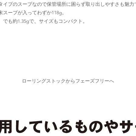
タイプのスープなので保管場所に困らず取り出しやすさも魅力
スープが入ってわずか118g。
）でも約1.35gで、サイズもコンパクト。
​ローリングストックからフェーズフリーへ