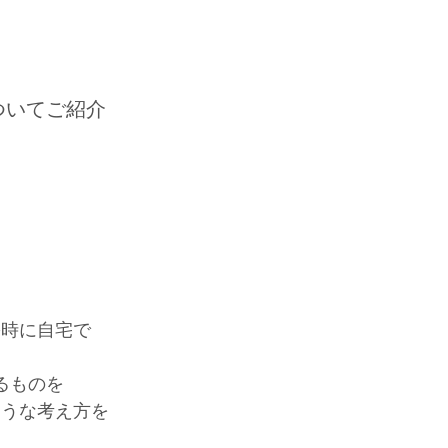
ついてご紹介
害時に自宅で
るものを
ような考え方を